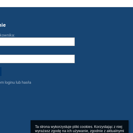
nie
kownika:
m loginu lub hasła
Ta strona wykorzystuje pliki cookies. Korzystając z niej 
wyrażasz zgodę na ich używanie, zgodnie z aktualnymi 