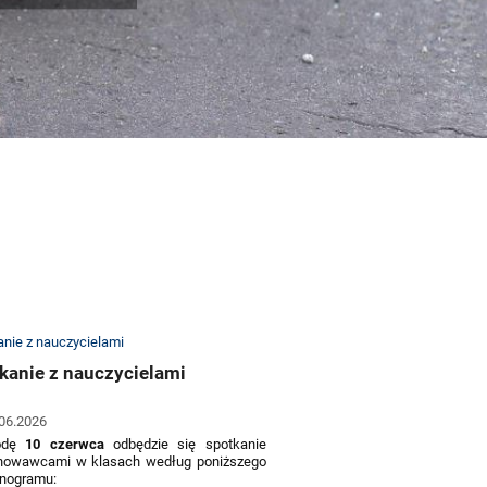
kanie z nauczycielami
06.2026
dę
10 czerwca
odbędzie się
spotkanie
howawcami w klasach według poniższego
nogramu: