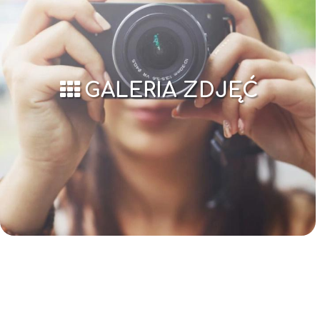
GALERIA ZDJĘĆ