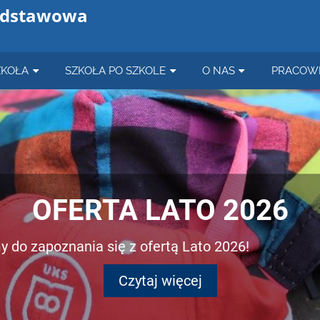
odstawowa
ZKOŁA
SZKOŁA PO SZKOLE
O NAS
PRACOW
OFERTA LATO 2026
 do zapoznania się z ofertą Lato 2026!
Czytaj więcej