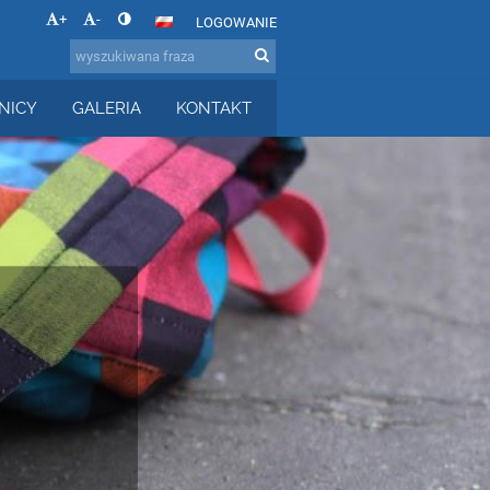
+
-
LOGOWANIE
NICY
GALERIA
KONTAKT