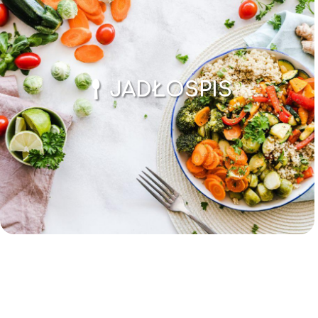
JADŁOSPIS