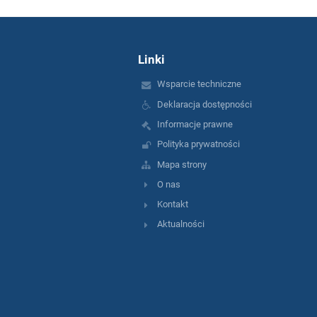
Linki
Wsparcie techniczne
Deklaracja dostępności
Informacje prawne
Polityka prywatności
Mapa strony
O nas
Kontakt
Aktualności