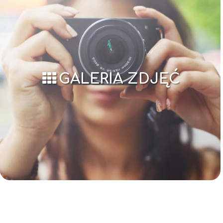
GALERIA ZDJĘĆ