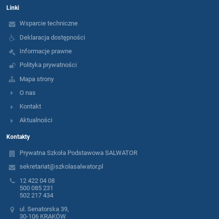
Linki
Wsparcie techniczne
Deklaracja dostępności
Informacje prawne
Polityka prywatności
Mapa strony
O nas
Kontakt
Aktualności
Kontakty
Prywatna Szkoła Podstawowa SALWATOR
sekretariat@szkolasalwator.pl
12 422 04 08
500 085 231
502 217 434
ul. Senatorska 39,
30-106 KRAKÓW