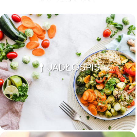
JADŁOSPIS