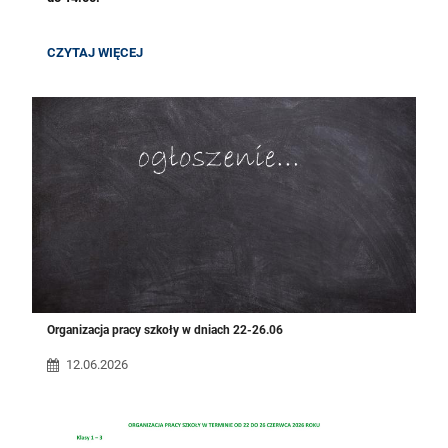
GODZINY
CZYTAJ WIĘCEJ
PRACY
SEKRETARIATU:
Organizacja pracy szkoły w dniach 22-26.06
12.06.2026