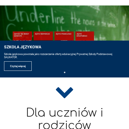
SZKOŁA JĘZYKOWA
Szkoła językowa powstała jako rozszerzenie oferty edukacyjnej Prywatnej Szkoły Podstawowej
SALWATOR.
Czytaj więcej
Dla uczniów i
rodziców