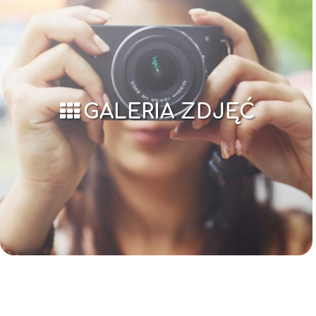
GALERIA ZDJĘĆ