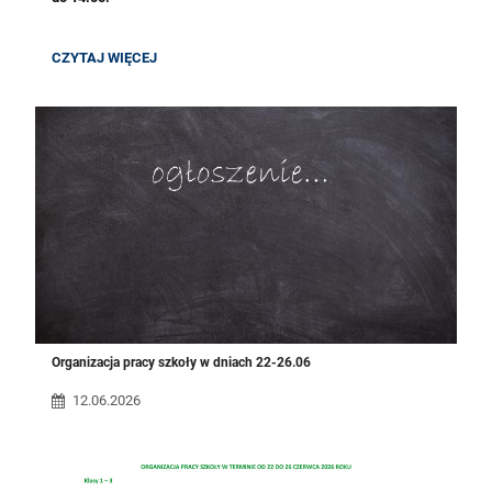
GODZINY
CZYTAJ WIĘCEJ
PRACY
SEKRETARIATU:
Organizacja pracy szkoły w dniach 22-26.06
12.06.2026