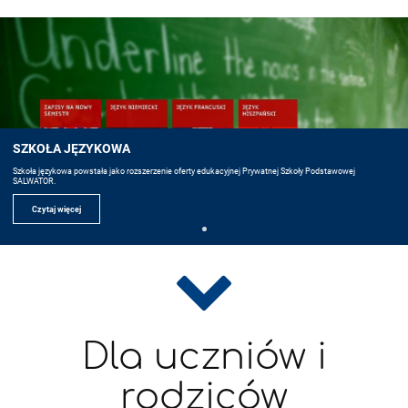
SZKOŁA JĘZYKOWA
Szkoła językowa powstała jako rozszerzenie oferty edukacyjnej Prywatnej Szkoły Podstawowej
SALWATOR.
Czytaj więcej
Dla uczniów i
rodziców