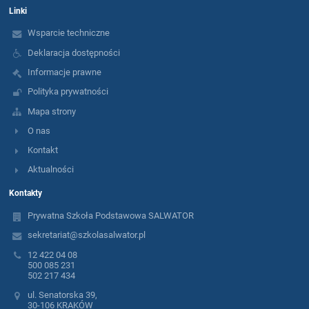
Linki
Wsparcie techniczne
Deklaracja dostępności
Informacje prawne
Polityka prywatności
Mapa strony
O nas
Kontakt
Aktualności
Kontakty
Prywatna Szkoła Podstawowa SALWATOR
sekretariat@szkolasalwator.pl
12 422 04 08
500 085 231
502 217 434
ul. Senatorska 39,
30-106 KRAKÓW