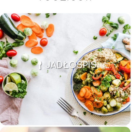
JADŁOSPIS